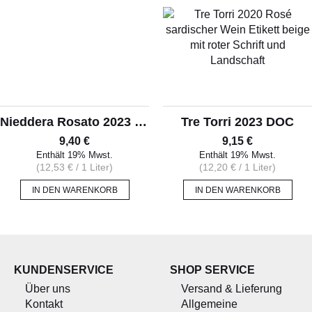
Nieddera Rosato 2023 IGT
Tre Torri 2023 DOC
9,40
€
9,15
€
Enthält 19% Mwst.
Enthält 19% Mwst.
(
12,53
€
/ 1 Liter)
(
12,20
€
/ 1 Liter)
IN DEN WARENKORB
IN DEN WARENKORB
KUNDENSERVICE
SHOP SERVICE
Über uns
Versand & Lieferung
Kontakt
Allgemeine