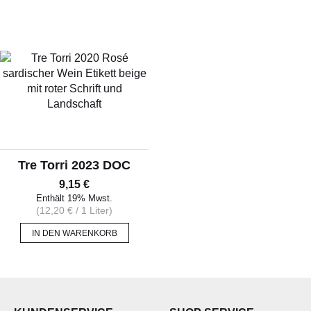
ALLERLEI
OLIVENÖL
ANGEBOTE
Tre Torri 2023 DOC
9,15
€
Enthält 19% Mwst.
(
12,20
€
/ 1 Liter)
IN DEN WARENKORB