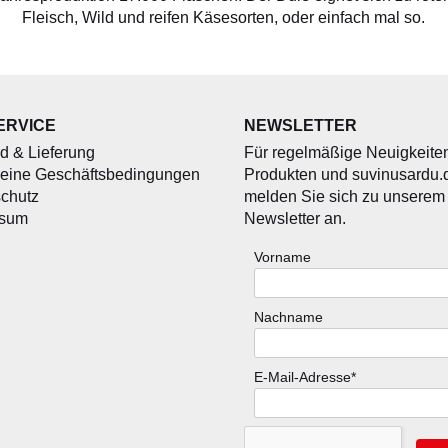
Fleisch, Wild und reifen Käsesorten, oder einfach mal so.
ERVICE
NEWSLETTER
d & Lieferung
Für regelmäßige Neuigkeite
eine Geschäftsbedingungen
Produkten und suvinusardu.
chutz
melden Sie sich zu unserem
ssum
Newsletter an.
Vorname
Nachname
E-Mail-Adresse*