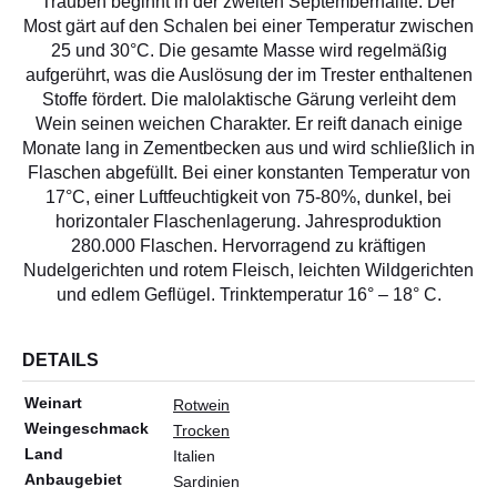
Trauben beginnt in der zweiten Septemberhälfte. Der
Most gärt auf den Schalen bei einer Temperatur zwischen
25 und 30°C. Die gesamte Masse wird regelmäßig
aufgerührt, was die Auslösung der im Trester enthaltenen
Stoffe fördert. Die malolaktische Gärung verleiht dem
Wein seinen weichen Charakter. Er reift danach einige
Monate lang in Zementbecken aus und wird schließlich in
Flaschen abgefüllt. Bei einer konstanten Temperatur von
17°C, einer Luftfeuchtigkeit von 75-80%, dunkel, bei
horizontaler Flaschenlagerung. Jahresproduktion
280.000 Flaschen. Hervorragend zu kräftigen
Nudelgerichten und rotem Fleisch, leichten Wildgerichten
und edlem Geflügel. Trinktemperatur 16° – 18° C.
DETAILS
Weinart
Rotwein
Weingeschmack
Trocken
Land
Italien
Anbaugebiet
Sardinien