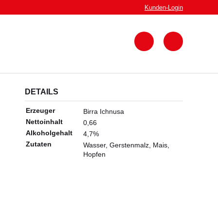
Kunden-
Login
Zum
Warenkorb
DETAILS
Erzeuger
Birra Ichnusa
Nettoinhalt
0,66
Alkoholgehalt
4,7%
Zutaten
Wasser, Gerstenmalz, Mais,
Hopfen