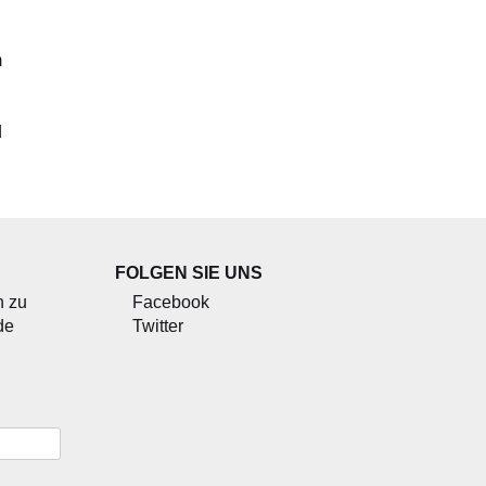
m
d
FOLGEN SIE UNS
n zu
Facebook
de
Twitter