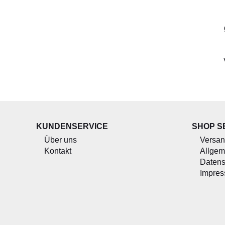
KUNDENSERVICE
SHOP S
Über uns
Versan
Kontakt
Allgem
Datens
Impre