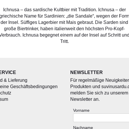
Menge
Ichnusa – das sardische Kultbier mit Tradition. Ichnusa – der
griechische Name für Sardinien: „die Sandale“, wegen der For
der Insel. Süffiges Lagerbier mit Mais gebraut. Die Sarden sind
große Biertrinker, haben italienweit den höchsten Pro-Kopf-
Verbrauch. Ichnusa begegnet einem auf der Insel auf Schritt un
Tritt.
ERVICE
NEWSLETTER
d & Lieferung
Für regelmäßige Neuigkeite
eine Geschäftsbedingungen
Produkten und suvinusardu.
chutz
melden Sie sich zu unserem
ssum
Newsletter an.
Vorname
Nachname