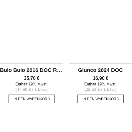
ALLERLEI
OLIVENÖL
ANGEBOTE
Buio Buio 2016 DOC Riserva
Giunco 2024 DOC
35,70
€
16,90
€
Enthält 19% Mwst.
Enthält 19% Mwst.
(
47,60
€
/ 1 Liter)
(
22,53
€
/ 1 Liter)
IN DEN WARENKORB
IN DEN WARENKORB