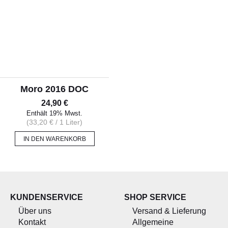
Moro 2016 DOC
24,90
€
Enthält 19% Mwst.
(
33,20
€
/ 1 Liter)
IN DEN WARENKORB
KUNDENSERVICE
SHOP SERVICE
Über uns
Versand & Lieferung
Kontakt
Allgemeine