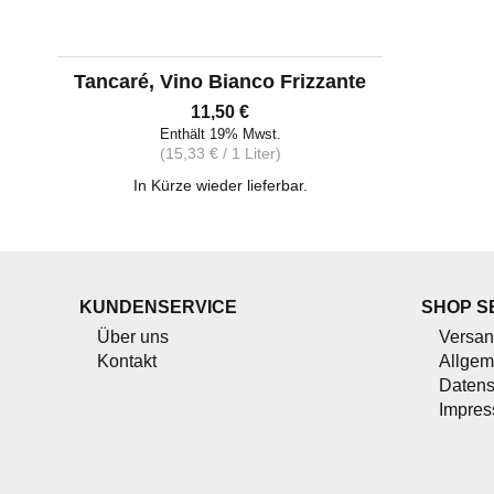
Tancaré, Vino Bianco Frizzante
11,50
€
Enthält 19% Mwst.
(
15,33
€
/ 1 Liter)
In Kürze wieder lieferbar.
KUNDENSERVICE
SHOP S
Über uns
Versan
Kontakt
Allgem
Datens
Impre