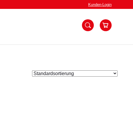
Kunden-
Login
Zum
Warenkorb