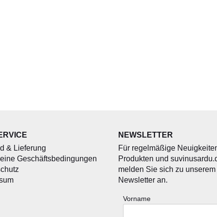
ERVICE
NEWSLETTER
d & Lieferung
Für regelmäßige Neuigkeite
eine Geschäftsbedingungen
Produkten und suvinusardu.
chutz
melden Sie sich zu unserem
ssum
Newsletter an.
Vorname