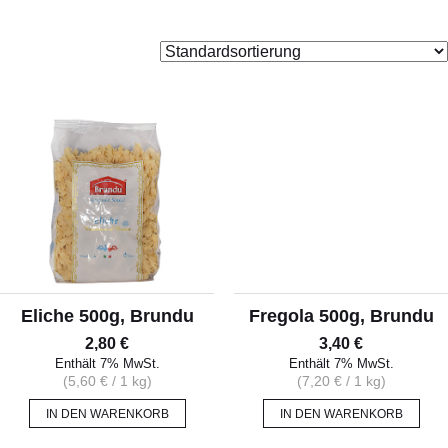
ALLERLEI
OLIVENÖL
ANGEBOTE
Eliche 500g, Brundu
Fregola 500g, Brundu
2,80
€
3,40
€
Enthält 7% MwSt.
Enthält 7% MwSt.
(
5,60
€
/ 1 kg)
(
7,20
€
/ 1 kg)
IN DEN WARENKORB
IN DEN WARENKORB