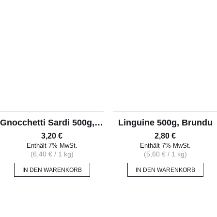
Gnocchetti Sardi 500g, Brundu
Linguine 500g, Brundu
3,20
€
2,80
€
Enthält 7% MwSt.
Enthält 7% MwSt.
(
6,40
€
/ 1 kg)
(
5,60
€
/ 1 kg)
IN DEN WARENKORB
IN DEN WARENKORB