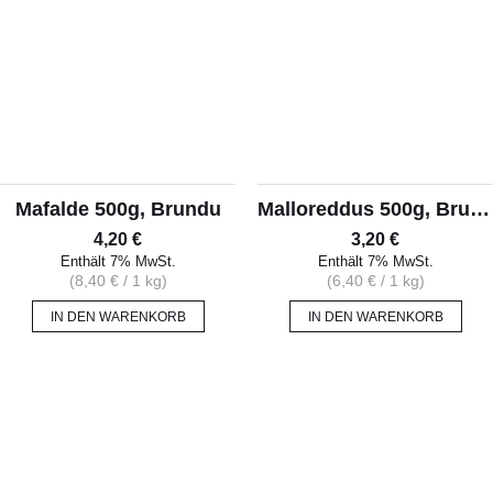
Mafalde 500g, Brundu
Malloreddus 500g, Brundu
4,20
€
3,20
€
Enthält 7% MwSt.
Enthält 7% MwSt.
(
8,40
€
/ 1 kg)
(
6,40
€
/ 1 kg)
IN DEN WARENKORB
IN DEN WARENKORB