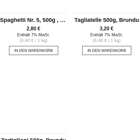
Spaghetti Nr. 5, 500g , Brundu
Tagliatelle 500g, Brundu
2,80
€
3,20
€
Enthält 7% MwSt.
Enthält 7% MwSt.
(
5,60
€
/ 1 kg)
(
6,40
€
/ 1 kg)
IN DEN WARENKORB
IN DEN WARENKORB