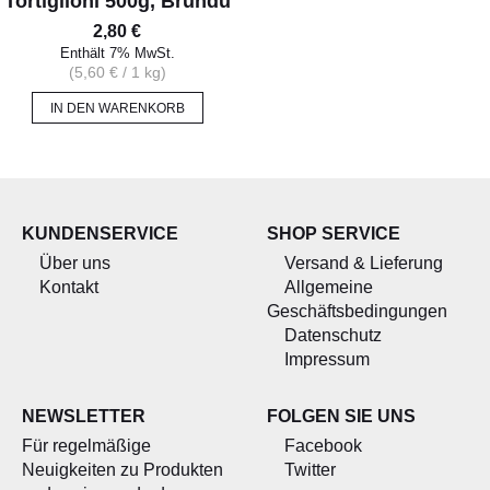
Tortiglioni 500g, Brundu
2,80
€
Enthält 7% MwSt.
(
5,60
€
/ 1 kg)
IN DEN WARENKORB
KUNDENSERVICE
SHOP SERVICE
Über uns
Versand & Lieferung
Kontakt
Allgemeine
Geschäftsbedingungen
Datenschutz
Impressum
NEWSLETTER
FOLGEN SIE UNS
Für regelmäßige
Facebook
Neuigkeiten zu Produkten
Twitter