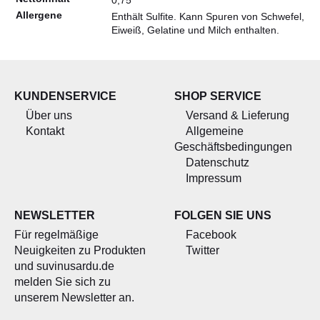
0,75
Allergene
Enthält Sulfite. Kann Spuren von Schwefel,
Eiweiß, Gelatine und Milch enthalten.
KUNDENSERVICE
SHOP SERVICE
Über uns
Versand & Lieferung
Kontakt
Allgemeine
Geschäftsbedingungen
Datenschutz
Impressum
NEWSLETTER
FOLGEN SIE UNS
Für regelmäßige
Facebook
Neuigkeiten zu Produkten
Twitter
und suvinusardu.de
melden Sie sich zu
unserem Newsletter an.